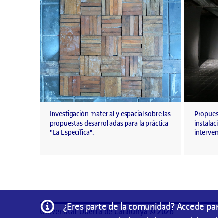
Investigación material y espacial sobre las
Propuest
propuestas desarrolladas para la práctica
instalac
"La Específica".
interven
Información
¿Eres parte de la comunidad? Accede par
Universitat Oberta de Catalunya © 2026