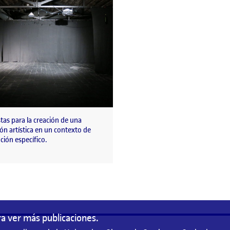
as para la creación de una
ión artística en un contexto de
ción específico.
a ver más publicaciones.