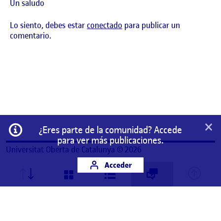
Un saludo
Lo siento, debes estar
conectado
para publicar un
comentario.
×
Información
¿Eres parte de la comunidad? Accede
para ver más publicaciones.
Universitat Oberta de Catalunya © 2026
Acceder
Este es un espacio de trabajo personal de un/a
estudiante de la Universitat Oberta de Catalunya.
Cualquier contenido publicado en este espacio es