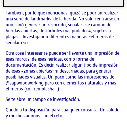
cobrar aquí un sentido.
También, por lo que mencionas, quizá se podrían realizar
una serie de landmarks de la herida. No solo centrarse en
uno, sinó generar un recorrido, señalar ese camino de
heridas abiertas, de «árboles mal podados», sujetos a
plagas… Investigando diferentes maneras «efímeras de
señalar eso.
Otra cosa interesante puede ser llevarte una impresión de
esas marcas, de esas heridas, como forma de
documentación. Es decir, realizar algun tipo de impresión
de esas «zonas abiertas»m descarnadas, para generar
posibiliades visuales. Un poco como las impresiones de
@sapwoodworking pero con elementos naturales y más
efímeros (col, remolacha…) .
Se te abre un campo de investigación.
Quedo a tu disposición para cualquier consulta. Un saludo
y muchos ánimos con el reto.