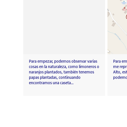
Para empezar, podemos observar varias
Para emp
cosas en la naturaleza, como limoneros o
me repre
naranjos plantados, también tenemos
Alto, e
papas plantadas, continuando
podem
encontramos una caseta…