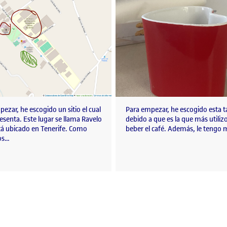
ezar, he escogido un sitio el cual
Para empezar, he escogido esta t
senta. Este lugar se llama Ravelo
debido a que es la que más utiliz
stá ubicado en Tenerife. Como
beber el café. Además, le tengo
os…